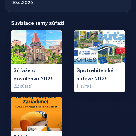
30.6.2026
Súvisiace témy súťaží
Súťaže o
Spotrebiteľské
dovolenku 2026
súťaže 2026
22
súťaží
11
súťaží