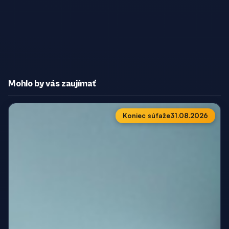
Mohlo by vás zaujímať
Koniec súťaže
31.08.2026