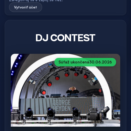
Vytvoriť účet
DJ CONTEST
Súťaž ukončená
30.06.2026