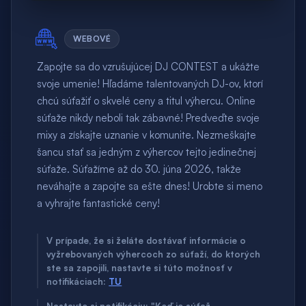
WEBOVÉ
Zapojte sa do vzrušujúcej DJ CONTEST a ukážte
svoje umenie! Hľadáme talentovaných DJ-ov, ktorí
chcú súťažiť o skvelé ceny a titul výhercu. Online
súťaže nikdy neboli tak zábavné! Predveďte svoje
mixy a získajte uznanie v komunite. Nezmeškajte
šancu stať sa jedným z výhercov tejto jedinečnej
súťaže. Súťažíme až do 30. júna 2026, takže
neváhajte a zapojte sa ešte dnes! Urobte si meno
a vyhrajte fantastické ceny!
V prípade, že si želáte dostávať informácie o
vyžrebovaných výhercoch zo súťaží, do ktorých
ste sa zapojili, nastavte si túto možnosť v
notifikáciach:
TU