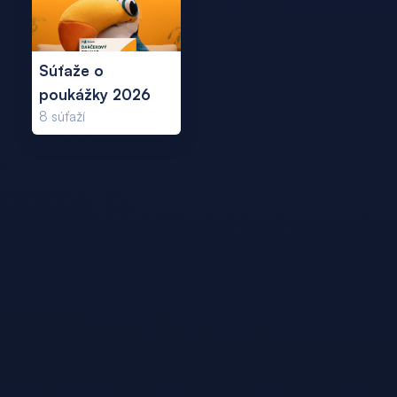
Súťaže o
poukážky 2026
8
súťaží