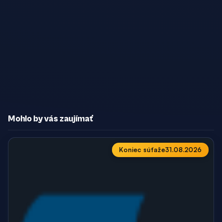
Mohlo by vás zaujímať
Koniec súťaže
31.08.2026