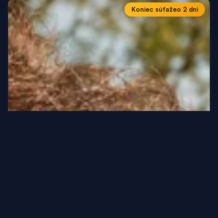
Koniec súťaže
o 2 dni