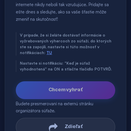
internete nikdy neboli tak vzrušujúce. Pridajte sa
ešte dnes a sledujte, ako sa vaše šťastie môže
zmeniť na skutočnosť!
V prípade, že si želáte dostávať informácie o
vyžrebovaných výhercoch zo súťaží, do ktorých
ste sa zapojili, nastavte si túto možnosť v
notifikáciach:
TU
Nastavte si notifikáciu: "Keď je súťaž
vyhodnotená" na ON a stlačte tlačidlo POTVRĎ.
Chcem vyhrať
Budete presmerovaní na externú stránku
organizátora súťaže.
Zdieľať