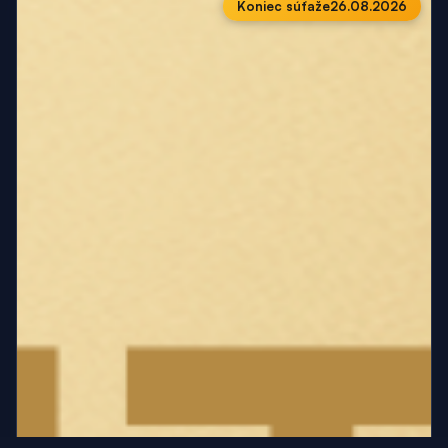
Koniec súťaže
26.08.2026