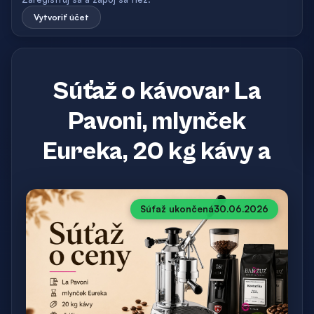
Vytvoriť účet
Súťaž o kávovar La
Pavoni, mlynček
Eureka, 20 kg kávy a
Súťaž ukončená
30.06.2026