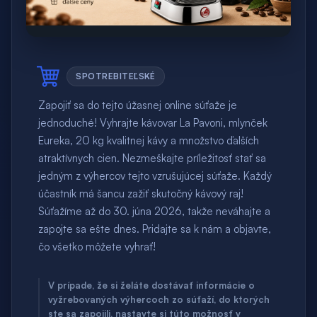
SPOTREBITEĽSKÉ
Zapojiť sa do tejto úžasnej online súťaže je
jednoduché! Vyhrajte kávovar La Pavoni, mlynček
Eureka, 20 kg kvalitnej kávy a množstvo ďalších
atraktívnych cien. Nezmeškajte príležitosť stať sa
jedným z výhercov tejto vzrušujúcej súťaže. Každý
účastník má šancu zažiť skutočný kávový raj!
Súťažíme až do 30. júna 2026, takže neváhajte a
zapojte sa ešte dnes. Pridajte sa k nám a objavte,
čo všetko môžete vyhrať!
V prípade, že si želáte dostávať informácie o
vyžrebovaných výhercoch zo súťaží, do ktorých
ste sa zapojili, nastavte si túto možnosť v