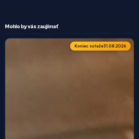
Mohlo by vás zaujímať
Koniec súťaže
31.08.2026