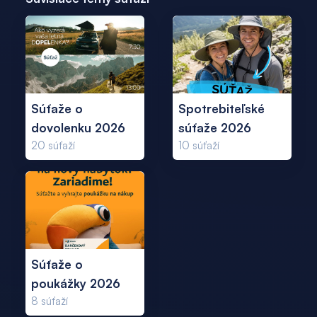
Súťaže o
Spotrebiteľské
dovolenku 2026
súťaže 2026
20
súťaží
10
súťaží
Súťaže o
poukážky 2026
8
súťaží