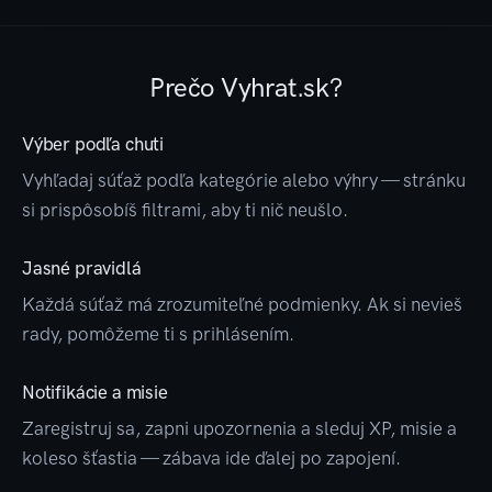
Prečo Vyhrat.sk?
Výber podľa chuti
Vyhľadaj súťaž podľa kategórie alebo výhry — stránku
si prispôsobíš filtrami, aby ti nič neušlo.
Jasné pravidlá
Každá súťaž má zrozumiteľné podmienky. Ak si nevieš
rady, pomôžeme ti s prihlásením.
Notifikácie a misie
Zaregistruj sa, zapni upozornenia a sleduj XP, misie a
koleso šťastia — zábava ide ďalej po zapojení.