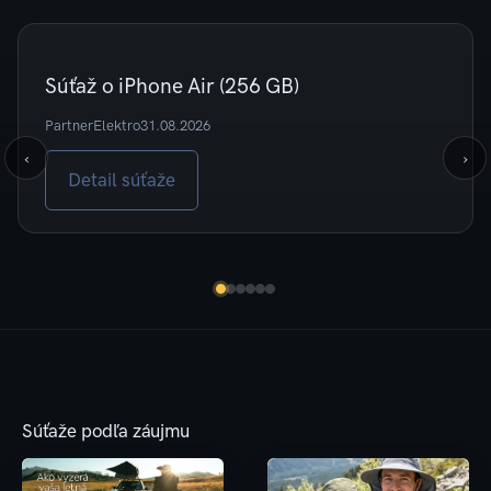
Súťaž o iPhone Air (256 GB)
Partner
Elektro
31.08.2026
‹
›
Detail súťaže
Súťaže podľa záujmu