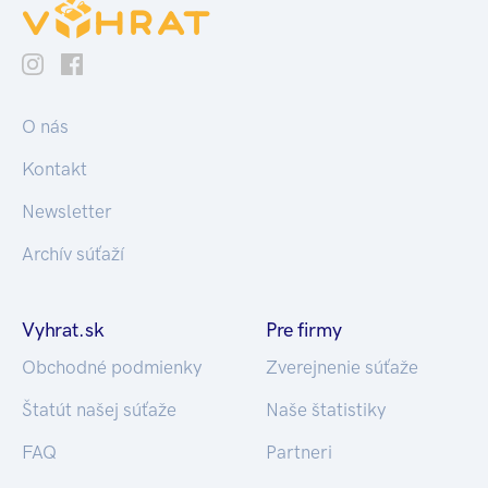
O nás
Kontakt
Newsletter
Archív súťaží
Vyhrat.sk
Pre firmy
Obchodné podmienky
Zverejnenie súťaže
Štatút našej súťaže
Naše štatistiky
FAQ
Partneri