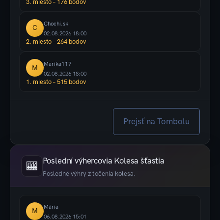
3. miesto – 176 bodov
Chochi.sk
C
02.08.2026 18:00
2. miesto – 264 bodov
Marika117
M
02.08.2026 18:00
1. miesto – 515 bodov
Prejsť na Tombolu
Poslední výhercovia Kolesa šťastia
🎰
Posledné výhry z točenia kolesa.
Mária
M
06.08.2026 15:01