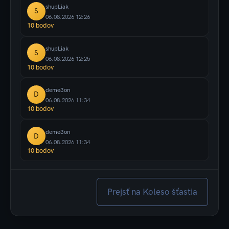
shupLiak
S
06.08.2026 12:26
10 bodov
shupLiak
S
06.08.2026 12:25
10 bodov
deme3on
D
06.08.2026 11:34
10 bodov
deme3on
D
06.08.2026 11:34
10 bodov
Prejsť na Koleso šťastia