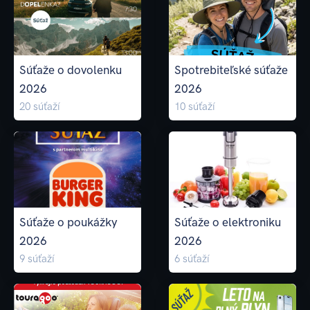
Súťaže o dovolenku
Spotrebiteľské súťaže
2026
2026
20
súťaží
10
súťaží
Súťaže o poukážky
Súťaže o elektroniku
2026
2026
9
súťaží
6
súťaží