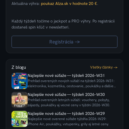
Aktuálna výhra:
poukaz Alza.sk v hodnote 20 €
.
Každý týždeň točíme o jackpot a PRO výhry. Po registrácii
dostaneš spin kľúč v newsletteri.
Registrácia →
Z blogu
Všetky články →
Najlepšie nové súťaže — týždeň 2026-W31
Prehľad overených nových súťaží na týždeň 2026-W31:
elektronika, kozmetika, cestovanie, poukážky a ďalšie
ceny.
Najlepšie nové súťaže — týždeň 2026-W30
Prehľad overených letných súťaží: vouchery, pobyty,
zájazdy, poukážky aj vecné ceny v týždni 2026-W30.
Najlepšie nové súťaže — týždeň 2026-W29
Najlepšie nové overené súťaže týždňa 2026-W29:
iPhone Air, poukážky, vstupenky, grily aj letné ceny.