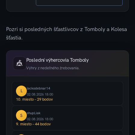
Pozri si posledných šťastlivcov z Tomboly a Kolesa
šťastia.
Poslední výhercovia Tomboly
🎪
Výhry z nedeľného žrebovania.
lackodebnar14
L
02.08.2026 18:00
10. miesto – 29 bodov
shupLiak
S
02.08.2026 18:00
9. miesto – 44 bodov