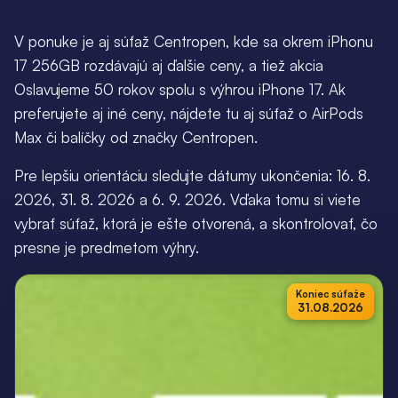
V ponuke je aj súťaž Centropen, kde sa okrem iPhonu
17 256GB rozdávajú aj ďalšie ceny, a tiež akcia
Oslavujeme 50 rokov spolu s výhrou iPhone 17. Ak
preferujete aj iné ceny, nájdete tu aj súťaž o AirPods
Max či balíčky od značky Centropen.
Pre lepšiu orientáciu sledujte dátumy ukončenia: 16. 8.
2026, 31. 8. 2026 a 6. 9. 2026. Vďaka tomu si viete
vybrať súťaž, ktorá je ešte otvorená, a skontrolovať, čo
presne je predmetom výhry.
Koniec súťaže
31.08.2026