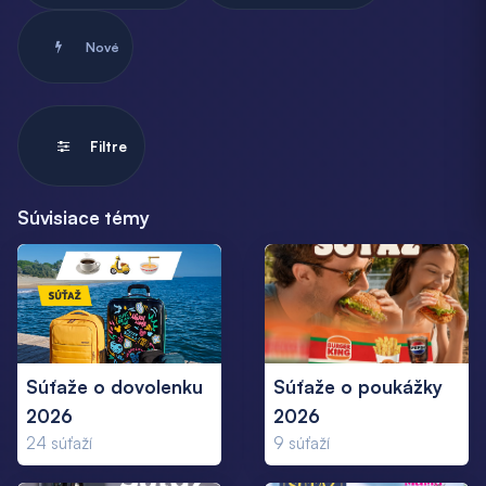
Nové
Filtre
Súvisiace témy
Súťaže o dovolenku
Súťaže o poukážky
2026
2026
24
súťaží
9
súťaží