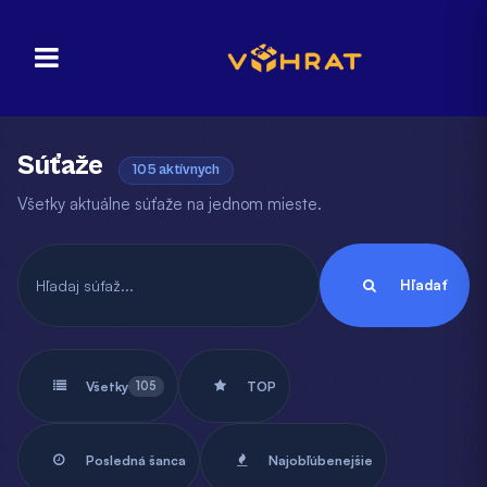
Súťaže
105 aktívnych
Všetky aktuálne súťaže na jednom mieste.
Hľadať
Všetky
105
TOP
Posledná šanca
Najobľúbenejšie