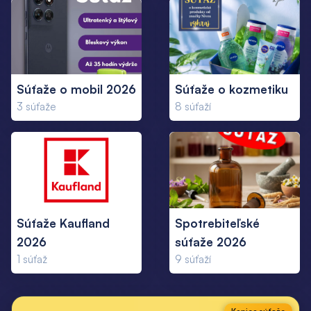
Súťaže o mobil 2026
Súťaže o kozmetiku
3
súťaže
8
súťaží
Súťaže Kaufland
Spotrebiteľské
2026
súťaže 2026
1
súťaž
9
súťaží