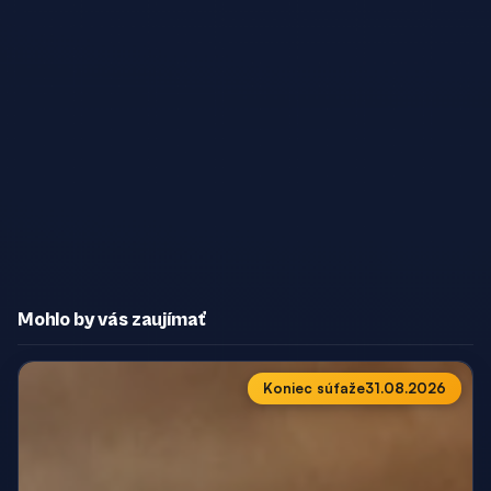
Mohlo by vás zaujímať
Koniec súťaže
31.08.2026