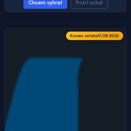
Chcem vyhrať
Pozri súťaž
Koniec súťaže
31.08.2026