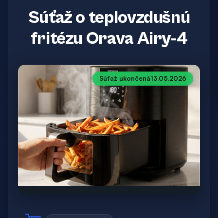
Súťaž o teplovzdušnú
fritézu Orava Airy-4
Súťaž ukončená
13.05.2026