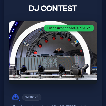
DJ CONTEST
Súťaž ukončená
30.06.2026
WEBOVÉ