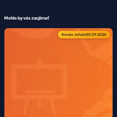
Mohlo by vás zaujímať
Koniec súťaže
30.09.2026