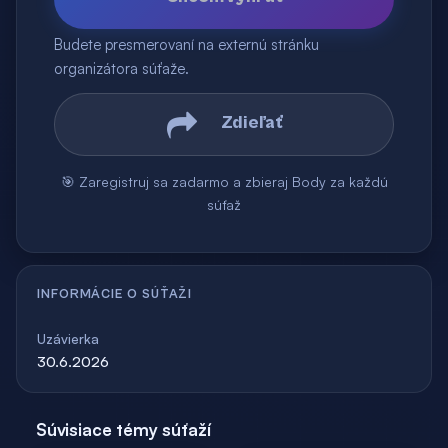
Budete presmerovaní na externú stránku
organizátora súťaže.
Zdieľať
🎯 Zaregistruj sa zadarmo a zbieraj Body za každú
súťaž
INFORMÁCIE O SÚŤAŽI
Uzávierka
30.6.2026
Súvisiace témy súťaží