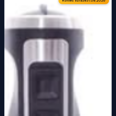
Koniec súťaže
31.08.2026