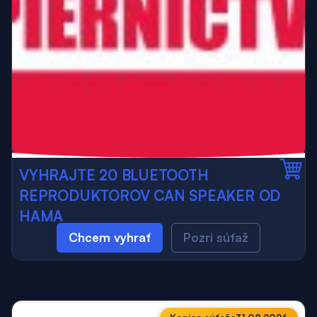
VYHRAJTE 20 BLUETOOTH
REPRODUKTOROV CAN SPEAKER OD
HAMA
Chcem vyhrať
Pozri súťaž