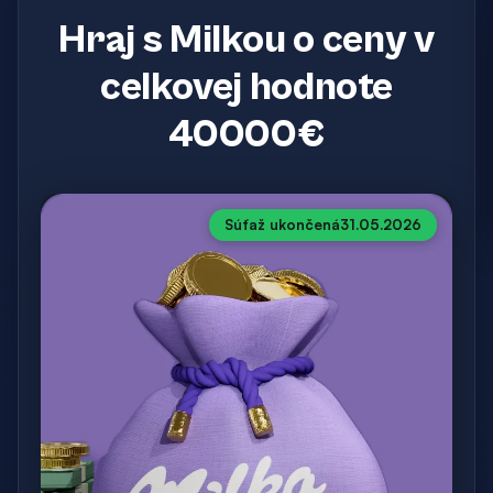
Hraj s Milkou o ceny v
celkovej hodnote
40000€
Súťaž ukončená
31.05.2026