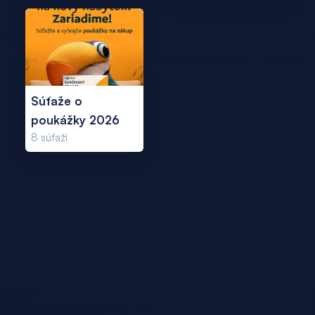
Súťaže o
poukážky 2026
8
súťaží