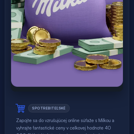
SPOTREBITEĽSKÉ
Zapojte sa do vzrušujúcej online súťaže s Milkou a
vyhrajte fantastické ceny v celkovej hodnote 40