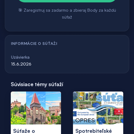
🎯 Zaregistruj sa zadarmo a zbieraj Body za každú
súťaž
INFORMÁCIE O SÚŤAŽI
Uzávierka
15.6.2026
Súvisiace témy súťaží
Súťaže o
Spotrebiteľské