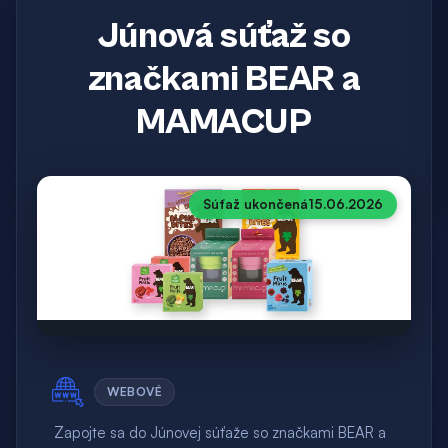
Júnová súťaž so
značkami BEAR a
MAMACUP
Súťaž ukončená
15.06.2026
WEBOVÉ
Zapojte sa do Júnovej súťaže so značkami BEAR a