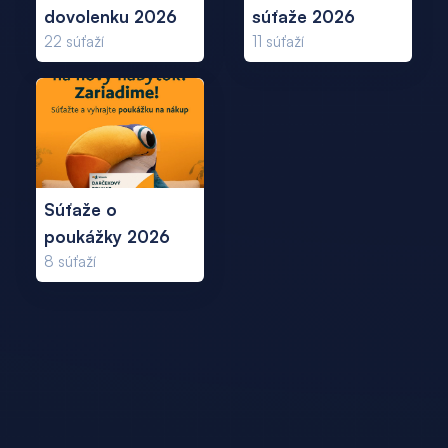
dovolenku 2026
súťaže 2026
22
súťaží
11
súťaží
Súťaže o
poukážky 2026
8
súťaží