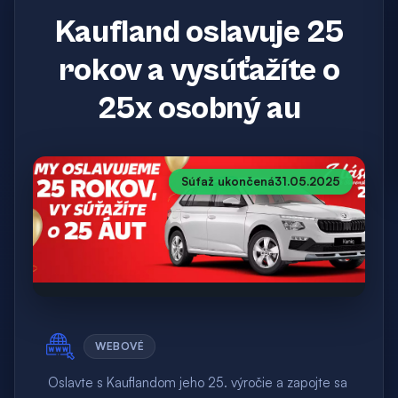
Kaufland oslavuje 25
rokov a vysúťažíte o
25x osobný au
Súťaž ukončená
31.05.2025
WEBOVÉ
Oslavte s Kauflandom jeho 25. výročie a zapojte sa