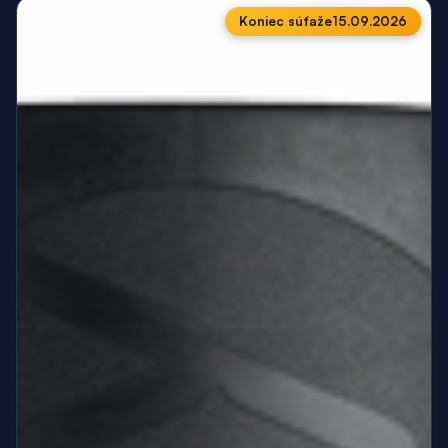
Koniec súťaže
15.09.2026