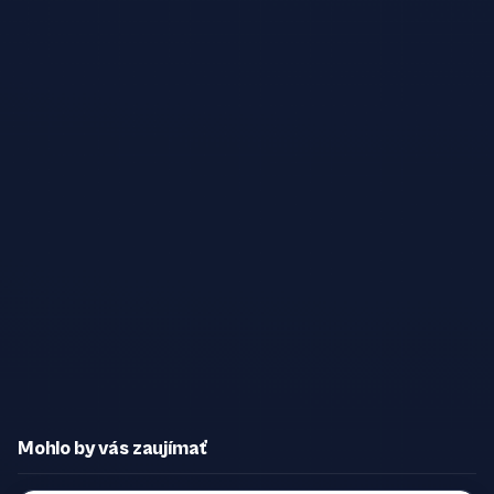
Mohlo by vás zaujímať