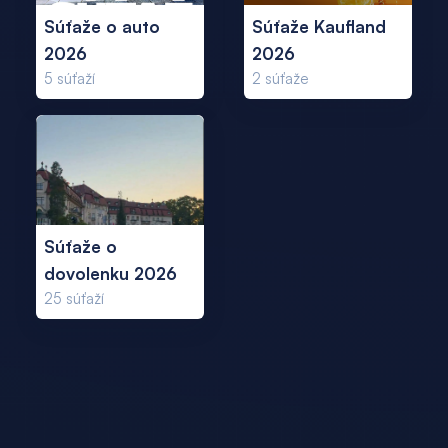
Súťaže o auto
Súťaže Kaufland
2026
2026
5
súťaží
2
súťaže
Súťaže o
dovolenku 2026
25
súťaží