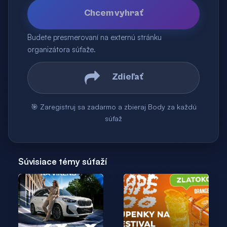
Chcem vyhrať
Budete presmerovaní na externú stránku
organizátora súťaže.
Zdieľať
🎯 Zaregistruj sa zadarmo a zbieraj Body za každú
súťaž
Súvisiace témy súťaží