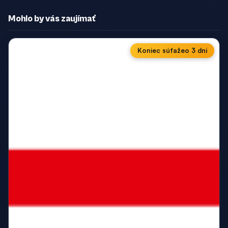
Mohlo by vás zaujímať
Koniec súťaže
o 3 dni