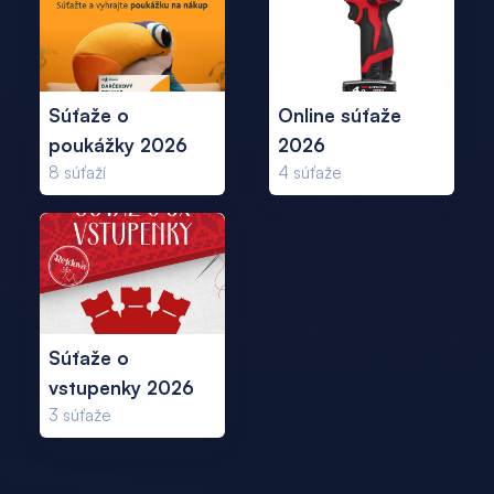
Súťaže o
Online súťaže
poukážky 2026
2026
8
súťaží
4
súťaže
Súťaže o
vstupenky 2026
3
súťaže