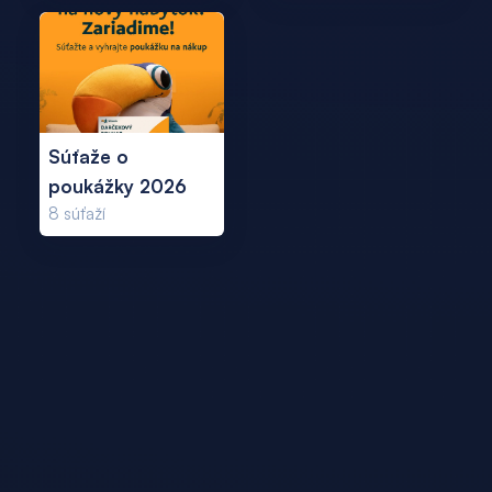
Súťaže o
poukážky 2026
8
súťaží