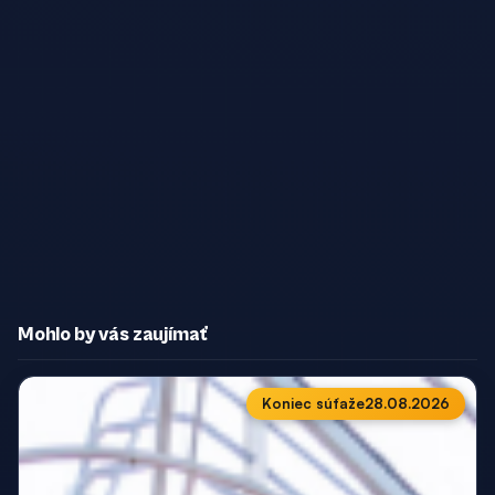
Mohlo by vás zaujímať
Koniec súťaže
28.08.2026