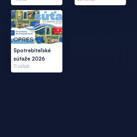
Spotrebiteľské
súťaže 2026
11
súťaží