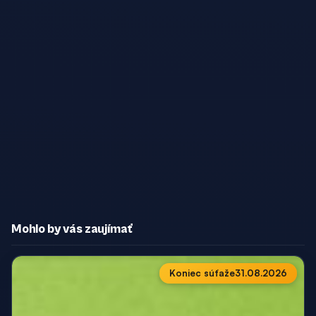
Mohlo by vás zaujímať
Koniec súťaže
31.08.2026