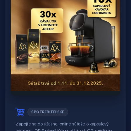
SPOTREBITEĽSKÉ
Zapojte sa do úžasnej online súťaže o kapsulový