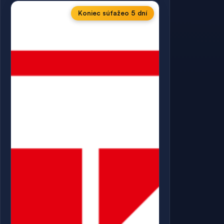
Koniec súťaže
o 5 dní