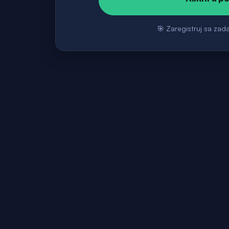
🎯 Zaregistruj sa zad