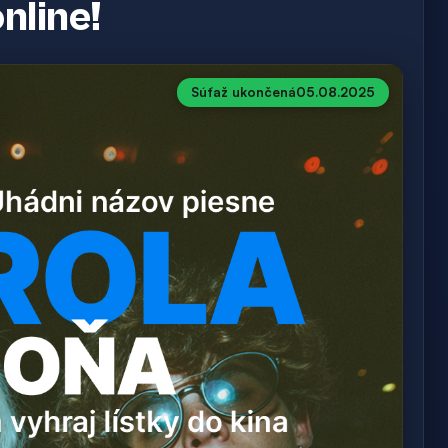
nline!
Súťaž ukončená
05.08.2025