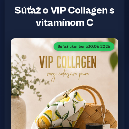
Súťaž o VIP Collagen s
vitamínom C
Súťaž ukončená
30.06.2026