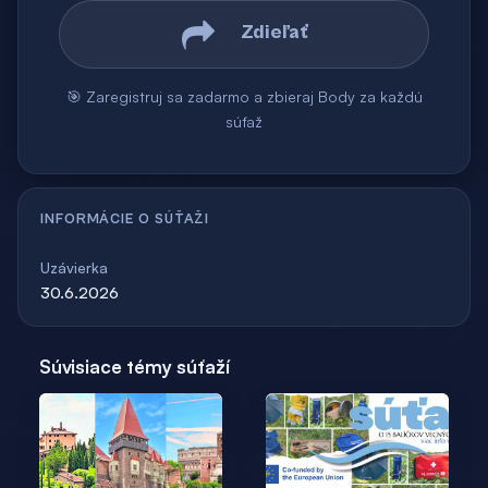
Zdieľať
🎯 Zaregistruj sa zadarmo a zbieraj Body za každú
súťaž
INFORMÁCIE O SÚŤAŽI
Uzávierka
30.6.2026
Súvisiace témy súťaží