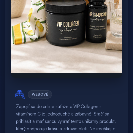
WEBOVÉ
Zapojiť sa do online súťaže o VIP Collagen s
vitamínom C je jednoduché a zábavné! Stačí sa
prihlásiť a mať šancu vyhrať tento unikátny produkt,
ktorý podporuje krásu a zdravie pleti. Nezmeškajte