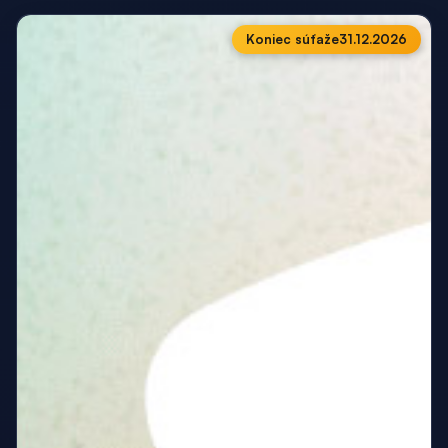
Koniec súťaže
31.12.2026