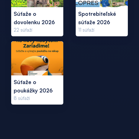
Súťaže o
Spotrebiteľské
dovolenku 2026
súťaže 2026
22
súťaží
11
súťaží
Súťaže o
poukážky 2026
8
súťaží