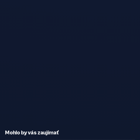
Mohlo by vás zaujímať