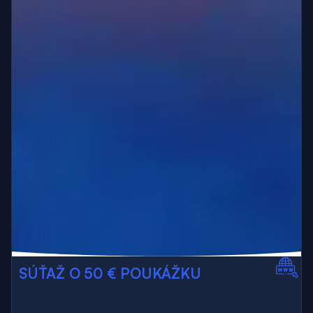
SÚŤAŽ O 50 € POUKÁŽKU