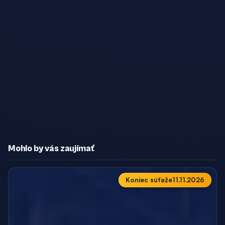
Mohlo by vás zaujímať
Koniec súťaže
11.11.2026