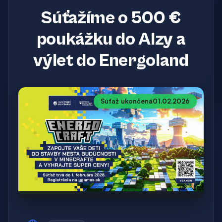
Súťažíme o 500 €
poukážku do Alzy a
výlet do Energoland
Súťaž ukončená
01.02.2026