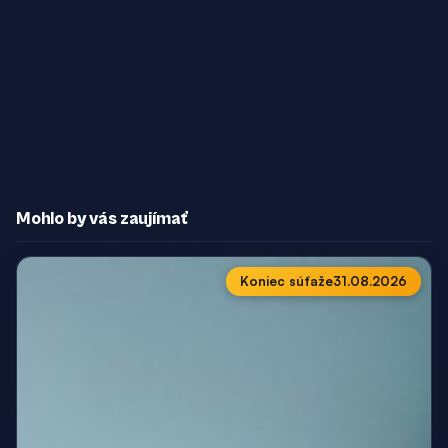
Mohlo by vás zaujímať
Koniec súťaže
31.08.2026