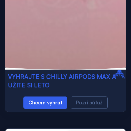
VYHRAJTE S CHILLY AIRPODS MAX A
UŽITE SI LETO
Chcem vyhrať
Pozri súťaž