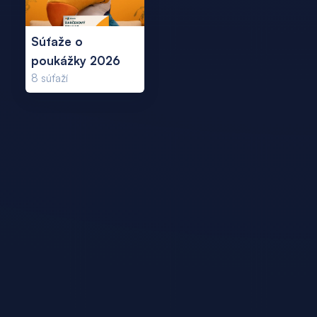
Súťaže o
poukážky 2026
8
súťaží