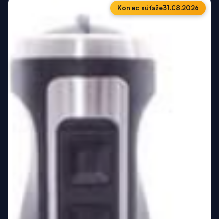
Koniec súťaže
31.08.2026