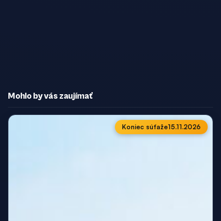
Mohlo by vás zaujímať
Koniec súťaže
15.11.2026