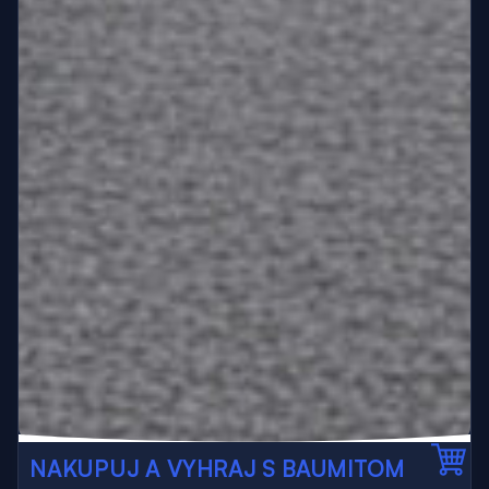
NAKUPUJ A VYHRAJ S BAUMITOM