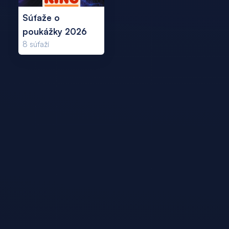
Súťaže o
poukážky 2026
8
súťaží