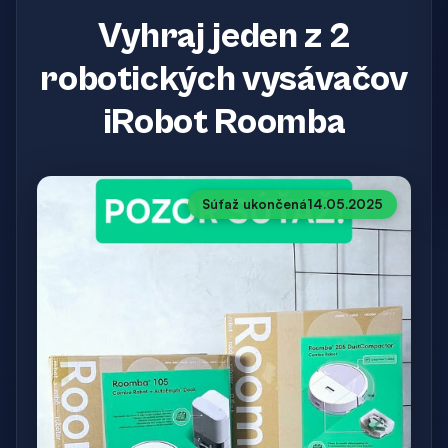
Vyhraj jeden z 2
robotických vysávačov
iRobot Roomba
Súťaž ukončená
14.05.2025