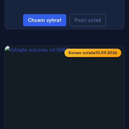
Chcem vyhrať
Pozri súťaž
Koniec súťaže
10.09.2026