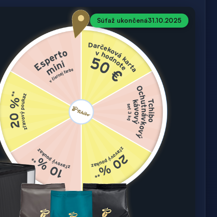
Súťaž ukončená
31.10.2025