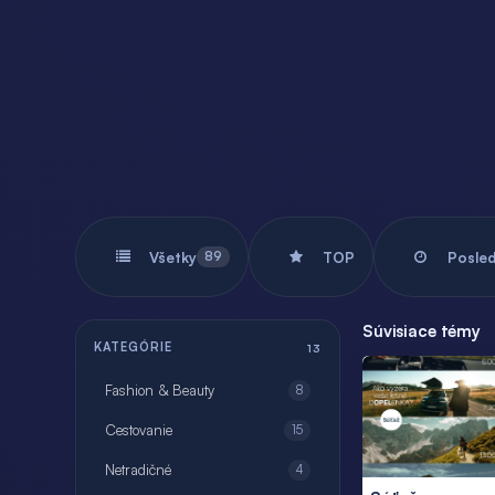
Všetky
TOP
Posle
89
Súvisiace témy
KATEGÓRIE
13
Fashion & Beauty
8
Cestovanie
15
Netradičné
4