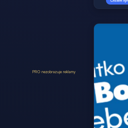
Chcem vyh
PRO nezobrazuje reklamy